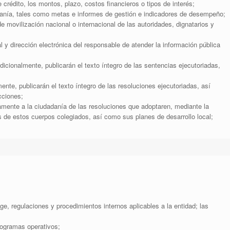
 crédito, los montos, plazo, costos financieros o tipos de interés;
anía, tales como metas e informes de gestión e indicadores de desempeño;
de movilización nacional o internacional de las autoridades, dignatarios y
l y dirección electrónica del responsable de atender la información pública
adicionalmente, publicarán el texto íntegro de las sentencias ejecutoriadas,
nte, publicarán el texto íntegro de las resoluciones ejecutoriadas, así
cciones;
mente a la ciudadanía de las resoluciones que adoptaren, mediante la
s de estos cuerpos colegiados, así como sus planes de desarrollo local;
ige, regulaciones y procedimientos internos aplicables a la entidad; las
rogramas operativos;