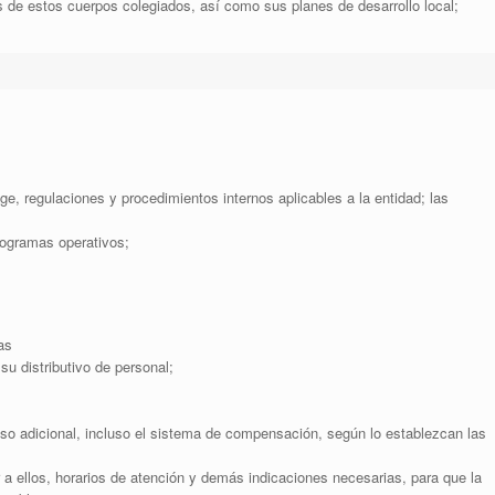
s de estos cuerpos colegiados, así como sus planes de desarrollo local;
ige, regulaciones y procedimientos internos aplicables a la entidad; las
rogramas operativos;
as
su distributivo de personal;
o adicional, incluso el sistema de compensación, según lo establezcan las
a ellos, horarios de atención y demás indicaciones necesarias, para que la