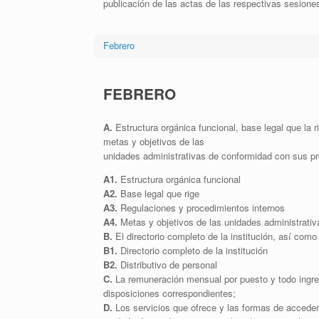
publicación de las actas de las respectivas sesione
Febrero
FEBRERO
A.
Estructura orgánica funcional, base legal que la r
metas y objetivos de las
unidades administrativas de conformidad con sus p
A1.
Estructura orgánica funcional
A2.
Base legal que rige
A3.
Regulaciones y procedimientos internos
A4.
Metas y objetivos de las unidades administrativ
B.
El directorio completo de la institución, así como 
B1.
Directorio completo de la institución
B2.
Distributivo de personal
C.
La remuneración mensual por puesto y todo ingres
disposiciones correspondientes;
D.
Los servicios que ofrece y las formas de acceder 