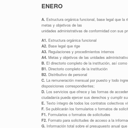
ENERO
A.
Estructura orgánica funcional, base legal que la r
metas y objetivos de las
unidades administrativas de conformidad con sus p
A1.
Estructura orgánica funcional
A2.
Base legal que rige
A3.
Regulaciones y procedimientos internos
A4.
Metas y objetivos de las unidades administrativ
B.
El directorio completo de la institución, así como 
B1.
Directorio completo de la institución
B2.
Distributivo de personal
C.
La remuneración mensual por puesto y todo ingres
disposiciones correspondientes;
D.
Los servicios que ofrece y las formas de acceder 
ciudadanía pueda ejercer sus derechos y cumplir su
E.
Texto íntegro de todos los contratos colectivos v
F.
Se publicarán los formularios o formatos de solic
F1.
Formularios o formatos de solicitudes
F2.
Formato para solicitudes de acceso a la informa
G.
Información total sobre el presupuesto anual que 