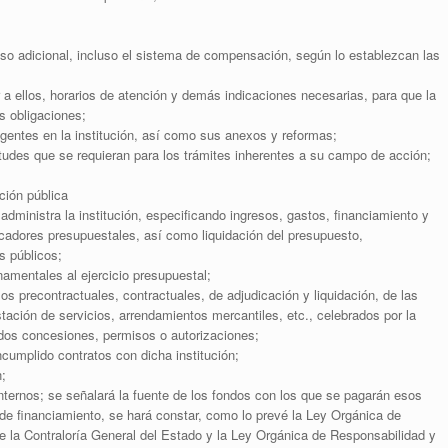
o adicional, incluso el sistema de compensación, según lo establezcan las
a ellos, horarios de atención y demás indicaciones necesarias, para que la
s obligaciones;
igentes en la institución, así como sus anexos y reformas;
itudes que se requieran para los trámites inherentes a su campo de acción;
ción pública
administra la institución, especificando ingresos, gastos, financiamiento y
icadores presupuestales, así como liquidación del presupuesto,
s públicos;
namentales al ejercicio presupuestal;
s precontractuales, contractuales, de adjudicación y liquidación, de las
tación de servicios, arrendamientos mercantiles, etc., celebrados por la
uidos concesiones, permisos o autorizaciones;
cumplido contratos con dicha institución;
n;
internos; se señalará la fuente de los fondos con los que se pagarán esos
de financiamiento, se hará constar, como lo prevé la Ley Orgánica de
e la Contraloría General del Estado y la Ley Orgánica de Responsabilidad y