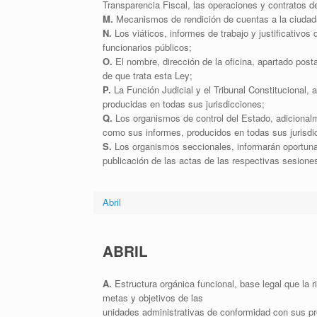
Transparencia Fiscal, las operaciones y contratos de
M.
Mecanismos de rendición de cuentas a la ciudad
N.
Los viáticos, informes de trabajo y justificativos 
funcionarios públicos;
O.
El nombre, dirección de la oficina, apartado posta
de que trata esta Ley;
P.
La Función Judicial y el Tribunal Constitucional, 
producidas en todas sus jurisdicciones;
Q.
Los organismos de control del Estado, adicionalme
como sus informes, producidos en todas sus jurisdi
S.
Los organismos seccionales, informarán oportuna
publicación de las actas de las respectivas sesione
Abril
ABRIL
A.
Estructura orgánica funcional, base legal que la r
metas y objetivos de las
unidades administrativas de conformidad con sus p