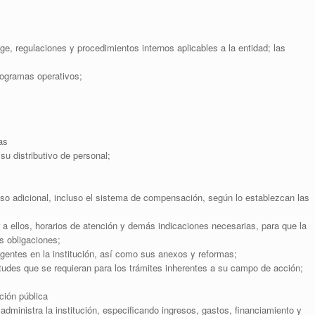
ige, regulaciones y procedimientos internos aplicables a la entidad; las
rogramas operativos;
as
su distributivo de personal;
o adicional, incluso el sistema de compensación, según lo establezcan las
a ellos, horarios de atención y demás indicaciones necesarias, para que la
s obligaciones;
igentes en la institución, así como sus anexos y reformas;
itudes que se requieran para los trámites inherentes a su campo de acción;
ción pública
administra la institución, especificando ingresos, gastos, financiamiento y