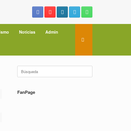
ismo
Noticias
Admin
Buscar:
FanPage