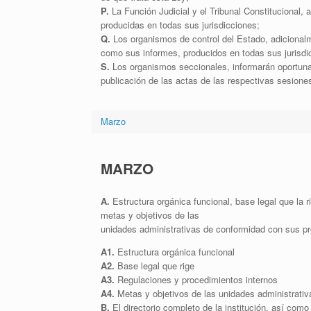
P.
La Función Judicial y el Tribunal Constitucional, 
producidas en todas sus jurisdicciones;
Q.
Los organismos de control del Estado, adicionalme
como sus informes, producidos en todas sus jurisdi
S.
Los organismos seccionales, informarán oportuna
publicación de las actas de las respectivas sesione
Marzo
MARZO
A.
Estructura orgánica funcional, base legal que la r
metas y objetivos de las
unidades administrativas de conformidad con sus p
A1.
Estructura orgánica funcional
A2.
Base legal que rige
A3.
Regulaciones y procedimientos internos
A4.
Metas y objetivos de las unidades administrativ
B.
El directorio completo de la institución, así como 