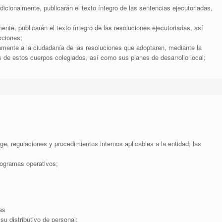
adicionalmente, publicarán el texto íntegro de las sentencias ejecutoriadas,
nte, publicarán el texto íntegro de las resoluciones ejecutoriadas, así
cciones;
mente a la ciudadanía de las resoluciones que adoptaren, mediante la
s de estos cuerpos colegiados, así como sus planes de desarrollo local;
ige, regulaciones y procedimientos internos aplicables a la entidad; las
rogramas operativos;
as
su distributivo de personal;