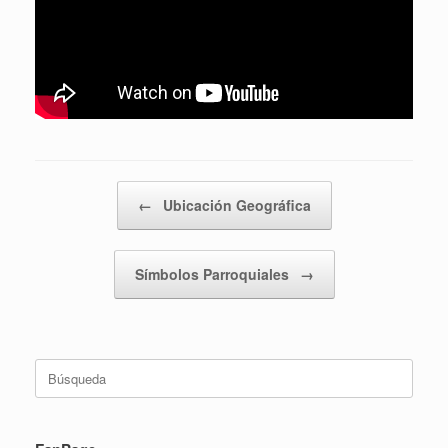
Navegador de artículos
←
Ubicación Geográfica
Símbolos Parroquiales
→
Buscar: