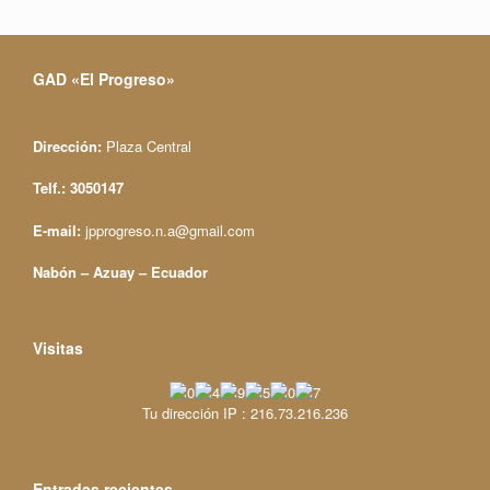
GAD «El Progreso»
Dirección:
Plaza Central
Telf.: 3050147
E-mail:
jpprogreso.n.a@gmail.com
Nabón – Azuay – Ecuador
Visitas
Tu dirección IP : 216.73.216.236
Entradas recientes