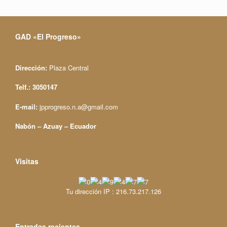
GAD «El Progreso»
Dirección:
Plaza Central
Telf.: 3050147
E-mail:
jpprogreso.n.a@gmail.com
Nabón – Azuay – Ecuador
Visitas
Tu dirección IP : 216.73.217.126
Entradas recientes