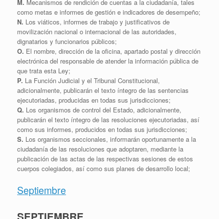
M.
Mecanismos de rendición de cuentas a la ciudadanía, tales
como metas e informes de gestión e indicadores de desempeño;
N.
Los viáticos, informes de trabajo y justificativos de
movilización nacional o internacional de las autoridades,
dignatarios y funcionarios públicos;
O.
El nombre, dirección de la oficina, apartado postal y dirección
electrónica del responsable de atender la información pública de
que trata esta Ley;
P.
La Función Judicial y el Tribunal Constitucional,
adicionalmente, publicarán el texto íntegro de las sentencias
ejecutoriadas, producidas en todas sus jurisdicciones;
Q.
Los organismos de control del Estado, adicionalmente,
publicarán el texto íntegro de las resoluciones ejecutoriadas, así
como sus informes, producidos en todas sus jurisdicciones;
S.
Los organismos seccionales, informarán oportunamente a la
ciudadanía de las resoluciones que adoptaren, mediante la
publicación de las actas de las respectivas sesiones de estos
cuerpos colegiados, así como sus planes de desarrollo local;
Septiembre
SEPTIEMBRE