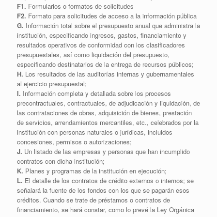
F1.
Formularios o formatos de solicitudes
F2.
Formato para solicitudes de acceso a la información pública
G.
Información total sobre el presupuesto anual que administra la
institución, especificando ingresos, gastos, financiamiento y
resultados operativos de conformidad con los clasificadores
presupuestales, así como liquidación del presupuesto,
especificando destinatarios de la entrega de recursos públicos;
H.
Los resultados de las auditorías internas y gubernamentales
al ejercicio presupuestal;
I.
Información completa y detallada sobre los procesos
precontractuales, contractuales, de adjudicación y liquidación, de
las contrataciones de obras, adquisición de bienes, prestación
de servicios, arrendamientos mercantiles, etc., celebrados por la
institución con personas naturales o jurídicas, incluidos
concesiones, permisos o autorizaciones;
J.
Un listado de las empresas y personas que han incumplido
contratos con dicha institución;
K.
Planes y programas de la institución en ejecución;
L.
El detalle de los contratos de crédito externos o internos; se
señalará la fuente de los fondos con los que se pagarán esos
créditos. Cuando se trate de préstamos o contratos de
financiamiento, se hará constar, como lo prevé la Ley Orgánica