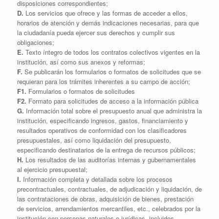
disposiciones correspondientes;
D.
Los servicios que ofrece y las formas de acceder a ellos,
horarios de atención y demás indicaciones necesarias, para que
la ciudadanía pueda ejercer sus derechos y cumplir sus
obligaciones;
E.
Texto íntegro de todos los contratos colectivos vigentes en la
institución, así como sus anexos y reformas;
F.
Se publicarán los formularios o formatos de solicitudes que se
requieran para los trámites inherentes a su campo de acción;
F1.
Formularios o formatos de solicitudes
F2.
Formato para solicitudes de acceso a la información pública
G.
Información total sobre el presupuesto anual que administra la
institución, especificando ingresos, gastos, financiamiento y
resultados operativos de conformidad con los clasificadores
presupuestales, así como liquidación del presupuesto,
especificando destinatarios de la entrega de recursos públicos;
H.
Los resultados de las auditorías internas y gubernamentales
al ejercicio presupuestal;
I.
Información completa y detallada sobre los procesos
precontractuales, contractuales, de adjudicación y liquidación, de
las contrataciones de obras, adquisición de bienes, prestación
de servicios, arrendamientos mercantiles, etc., celebrados por la
institución con personas naturales o jurídicas, incluidos