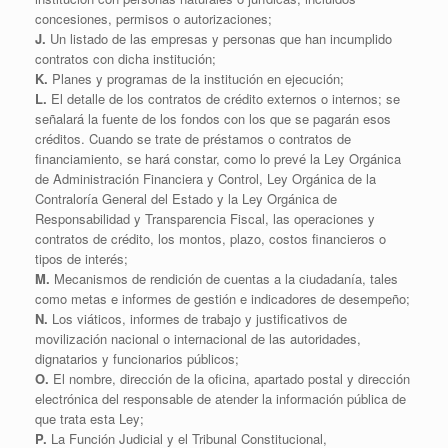
concesiones, permisos o autorizaciones;
J.
Un listado de las empresas y personas que han incumplido
contratos con dicha institución;
K.
Planes y programas de la institución en ejecución;
L.
El detalle de los contratos de crédito externos o internos; se
señalará la fuente de los fondos con los que se pagarán esos
créditos. Cuando se trate de préstamos o contratos de
financiamiento, se hará constar, como lo prevé la Ley Orgánica
de Administración Financiera y Control, Ley Orgánica de la
Contraloría General del Estado y la Ley Orgánica de
Responsabilidad y Transparencia Fiscal, las operaciones y
contratos de crédito, los montos, plazo, costos financieros o
tipos de interés;
M.
Mecanismos de rendición de cuentas a la ciudadanía, tales
como metas e informes de gestión e indicadores de desempeño;
N.
Los viáticos, informes de trabajo y justificativos de
movilización nacional o internacional de las autoridades,
dignatarios y funcionarios públicos;
O.
El nombre, dirección de la oficina, apartado postal y dirección
electrónica del responsable de atender la información pública de
que trata esta Ley;
P.
La Función Judicial y el Tribunal Constitucional,