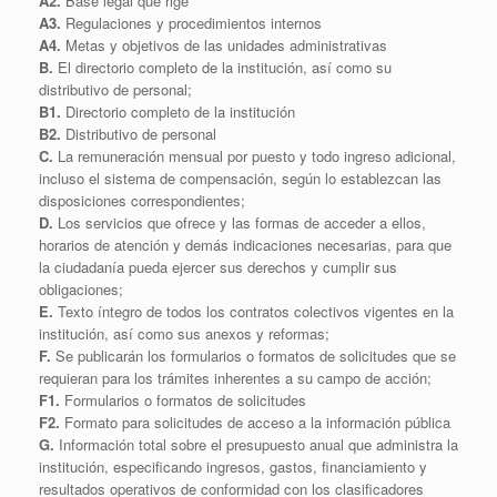
A2.
Base legal que rige
A3.
Regulaciones y procedimientos internos
A4.
Metas y objetivos de las unidades administrativas
B.
El directorio completo de la institución, así como su
distributivo de personal;
B1.
Directorio completo de la institución
B2.
Distributivo de personal
C.
La remuneración mensual por puesto y todo ingreso adicional,
incluso el sistema de compensación, según lo establezcan las
disposiciones correspondientes;
D.
Los servicios que ofrece y las formas de acceder a ellos,
horarios de atención y demás indicaciones necesarias, para que
la ciudadanía pueda ejercer sus derechos y cumplir sus
obligaciones;
E.
Texto íntegro de todos los contratos colectivos vigentes en la
institución, así como sus anexos y reformas;
F.
Se publicarán los formularios o formatos de solicitudes que se
requieran para los trámites inherentes a su campo de acción;
F1.
Formularios o formatos de solicitudes
F2.
Formato para solicitudes de acceso a la información pública
G.
Información total sobre el presupuesto anual que administra la
institución, especificando ingresos, gastos, financiamiento y
resultados operativos de conformidad con los clasificadores