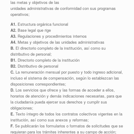
las metas y objetivos de las
unidades administrativas de conformidad con sus programas
operativos;
A1.
Estructura orgánica funcional
A2.
Base legal que rige
A3.
Regulaciones y procedimientos internos
A4.
Metas y objetivos de las unidades administrativas
B.
El directorio completo de la institución, así como su
distributivo de personal;
B1.
Directorio completo de la institución
B2.
Distributivo de personal
C.
La remuneración mensual por puesto y todo ingreso adicional,
incluso el sistema de compensación, según lo establezcan las
disposiciones correspondientes;
D.
Los servicios que ofrece y las formas de acceder a ellos,
horarios de atención y demás indicaciones necesarias, para que
la ciudadanía pueda ejercer sus derechos y cumplir sus
obligaciones;
E.
Texto íntegro de todos los contratos colectivos vigentes en la
institución, así como sus anexos y reformas;
F.
Se publicarán los formularios o formatos de solicitudes que se
requieran para los trámites inherentes a su campo de acción;