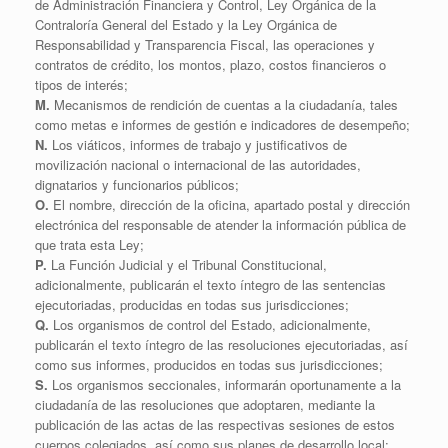
de Administración Financiera y Control, Ley Orgánica de la
Contraloría General del Estado y la Ley Orgánica de
Responsabilidad y Transparencia Fiscal, las operaciones y
contratos de crédito, los montos, plazo, costos financieros o
tipos de interés;
M.
Mecanismos de rendición de cuentas a la ciudadanía, tales
como metas e informes de gestión e indicadores de desempeño;
N.
Los viáticos, informes de trabajo y justificativos de
movilización nacional o internacional de las autoridades,
dignatarios y funcionarios públicos;
O.
El nombre, dirección de la oficina, apartado postal y dirección
electrónica del responsable de atender la información pública de
que trata esta Ley;
P.
La Función Judicial y el Tribunal Constitucional,
adicionalmente, publicarán el texto íntegro de las sentencias
ejecutoriadas, producidas en todas sus jurisdicciones;
Q.
Los organismos de control del Estado, adicionalmente,
publicarán el texto íntegro de las resoluciones ejecutoriadas, así
como sus informes, producidos en todas sus jurisdicciones;
S.
Los organismos seccionales, informarán oportunamente a la
ciudadanía de las resoluciones que adoptaren, mediante la
publicación de las actas de las respectivas sesiones de estos
cuerpos colegiados, así como sus planes de desarrollo local;