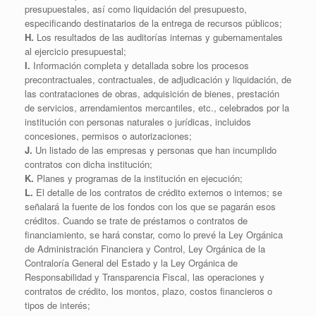
presupuestales, así como liquidación del presupuesto,
especificando destinatarios de la entrega de recursos públicos;
H.
Los resultados de las auditorías internas y gubernamentales
al ejercicio presupuestal;
I.
Información completa y detallada sobre los procesos
precontractuales, contractuales, de adjudicación y liquidación, de
las contrataciones de obras, adquisición de bienes, prestación
de servicios, arrendamientos mercantiles, etc., celebrados por la
institución con personas naturales o jurídicas, incluidos
concesiones, permisos o autorizaciones;
J.
Un listado de las empresas y personas que han incumplido
contratos con dicha institución;
K.
Planes y programas de la institución en ejecución;
L.
El detalle de los contratos de crédito externos o internos; se
señalará la fuente de los fondos con los que se pagarán esos
créditos. Cuando se trate de préstamos o contratos de
financiamiento, se hará constar, como lo prevé la Ley Orgánica
de Administración Financiera y Control, Ley Orgánica de la
Contraloría General del Estado y la Ley Orgánica de
Responsabilidad y Transparencia Fiscal, las operaciones y
contratos de crédito, los montos, plazo, costos financieros o
tipos de interés;