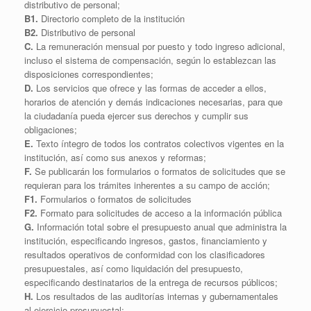
distributivo de personal;
B1.
Directorio completo de la institución
B2.
Distributivo de personal
C.
La remuneración mensual por puesto y todo ingreso adicional,
incluso el sistema de compensación, según lo establezcan las
disposiciones correspondientes;
D.
Los servicios que ofrece y las formas de acceder a ellos,
horarios de atención y demás indicaciones necesarias, para que
la ciudadanía pueda ejercer sus derechos y cumplir sus
obligaciones;
E.
Texto íntegro de todos los contratos colectivos vigentes en la
institución, así como sus anexos y reformas;
F.
Se publicarán los formularios o formatos de solicitudes que se
requieran para los trámites inherentes a su campo de acción;
F1.
Formularios o formatos de solicitudes
F2.
Formato para solicitudes de acceso a la información pública
G.
Información total sobre el presupuesto anual que administra la
institución, especificando ingresos, gastos, financiamiento y
resultados operativos de conformidad con los clasificadores
presupuestales, así como liquidación del presupuesto,
especificando destinatarios de la entrega de recursos públicos;
H.
Los resultados de las auditorías internas y gubernamentales
al ejercicio presupuestal;