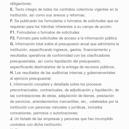
obligaciones;
E.
Texto íntegro de todos los contratos colectivos vigentes en la
institución, así como sus anexos y reformas;
F.
Se publicarán los formularios o formatos de solicitudes que se
requieran para los trámites inherentes a su campo de acción;
F1.
Formularios o formatos de solicitudes
F2.
Formato para solicitudes de acceso a la información pública
G.
Información total sobre el presupuesto anual que administra la
institución, especificando ingresos, gastos, financiamiento y
resultados operativos de conformidad con los clasificadores
presupuestales, así como liquidación del presupuesto,
especificando destinatarios de la entrega de recursos públicos;
H.
Los resultados de las auditorías internas y gubernamentales
al ejercicio presupuestal;
I.
Información completa y detallada sobre los procesos
precontractuales, contractuales, de adjudicación y liquidación, de
las contrataciones de obras, adquisición de bienes, prestación
de servicios, arrendamientos mercantiles, etc., celebrados por la
institución con personas naturales o jurídicas, incluidos
concesiones, permisos o autorizaciones;
J.
Un listado de las empresas y personas que han incumplido
contratos con dicha institución;