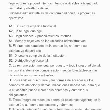
regulaciones y procedimientos internos aplicables a la entidad;
las metas y objetivos de las
unidades administrativas de conformidad con sus programas
operativos;
A1.
Estructura orgánica funcional
A2.
Base legal que rige
A3.
Regulaciones y procedimientos internos
A4.
Metas y objetivos de las unidades administrativas
B.
El directorio completo de la institución, así como su
distributivo de personal;
B1.
Directorio completo de la institución
B2.
Distributivo de personal
C.
La remuneración mensual por puesto y todo ingreso adicional,
incluso el sistema de compensación, según lo establezcan las
disposiciones correspondientes;
D.
Los servicios que ofrece y las formas de acceder a ellos,
horarios de atención y demás indicaciones necesarias, para que
la ciudadanía pueda ejercer sus derechos y cumplir sus
obligaciones;
E.
Texto íntegro de todos los contratos colectivos vigentes en la
institución, así como sus anexos y reformas;
F.
Se publicarán los formularios o formatos de solicitudes que se