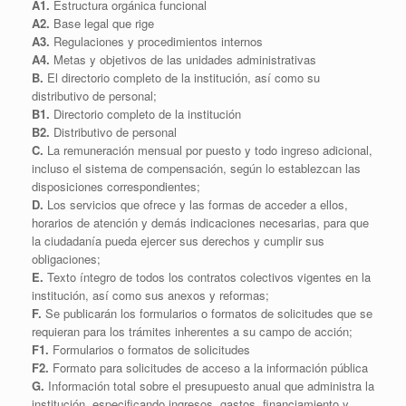
A1.
Estructura orgánica funcional
A2.
Base legal que rige
A3.
Regulaciones y procedimientos internos
A4.
Metas y objetivos de las unidades administrativas
B.
El directorio completo de la institución, así como su
distributivo de personal;
B1.
Directorio completo de la institución
B2.
Distributivo de personal
C.
La remuneración mensual por puesto y todo ingreso adicional,
incluso el sistema de compensación, según lo establezcan las
disposiciones correspondientes;
D.
Los servicios que ofrece y las formas de acceder a ellos,
horarios de atención y demás indicaciones necesarias, para que
la ciudadanía pueda ejercer sus derechos y cumplir sus
obligaciones;
E.
Texto íntegro de todos los contratos colectivos vigentes en la
institución, así como sus anexos y reformas;
F.
Se publicarán los formularios o formatos de solicitudes que se
requieran para los trámites inherentes a su campo de acción;
F1.
Formularios o formatos de solicitudes
F2.
Formato para solicitudes de acceso a la información pública
G.
Información total sobre el presupuesto anual que administra la
institución, especificando ingresos, gastos, financiamiento y