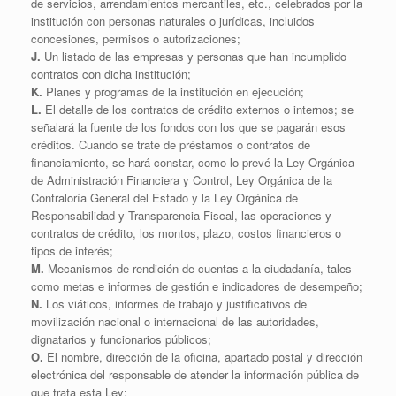
de servicios, arrendamientos mercantiles, etc., celebrados por la
institución con personas naturales o jurídicas, incluidos
concesiones, permisos o autorizaciones;
J.
Un listado de las empresas y personas que han incumplido
contratos con dicha institución;
K.
Planes y programas de la institución en ejecución;
L.
El detalle de los contratos de crédito externos o internos; se
señalará la fuente de los fondos con los que se pagarán esos
créditos. Cuando se trate de préstamos o contratos de
financiamiento, se hará constar, como lo prevé la Ley Orgánica
de Administración Financiera y Control, Ley Orgánica de la
Contraloría General del Estado y la Ley Orgánica de
Responsabilidad y Transparencia Fiscal, las operaciones y
contratos de crédito, los montos, plazo, costos financieros o
tipos de interés;
M.
Mecanismos de rendición de cuentas a la ciudadanía, tales
como metas e informes de gestión e indicadores de desempeño;
N.
Los viáticos, informes de trabajo y justificativos de
movilización nacional o internacional de las autoridades,
dignatarios y funcionarios públicos;
O.
El nombre, dirección de la oficina, apartado postal y dirección
electrónica del responsable de atender la información pública de
que trata esta Ley;