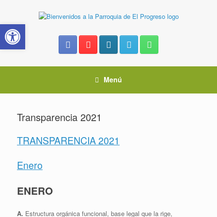
Saltar
al
Abrir barra de herramientas
contenido
Menú
Transparencia 2021
TRANSPARENCIA 2021
Enero
ENERO
A.
Estructura orgánica funcional, base legal que la rige,