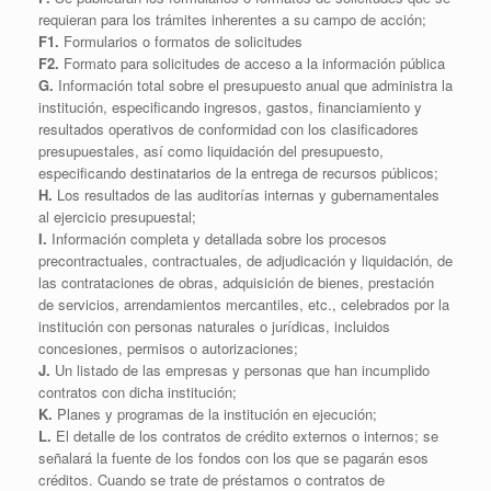
requieran para los trámites inherentes a su campo de acción;
F1.
Formularios o formatos de solicitudes
F2.
Formato para solicitudes de acceso a la información pública
G.
Información total sobre el presupuesto anual que administra la
institución, especificando ingresos, gastos, financiamiento y
resultados operativos de conformidad con los clasificadores
presupuestales, así como liquidación del presupuesto,
especificando destinatarios de la entrega de recursos públicos;
H.
Los resultados de las auditorías internas y gubernamentales
al ejercicio presupuestal;
I.
Información completa y detallada sobre los procesos
precontractuales, contractuales, de adjudicación y liquidación, de
las contrataciones de obras, adquisición de bienes, prestación
de servicios, arrendamientos mercantiles, etc., celebrados por la
institución con personas naturales o jurídicas, incluidos
concesiones, permisos o autorizaciones;
J.
Un listado de las empresas y personas que han incumplido
contratos con dicha institución;
K.
Planes y programas de la institución en ejecución;
L.
El detalle de los contratos de crédito externos o internos; se
señalará la fuente de los fondos con los que se pagarán esos
créditos. Cuando se trate de préstamos o contratos de