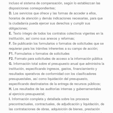
incluso el sistema de compensación, según lo establezcan las
disposiciones correspondientes;
D.
Los servicios que ofrece y las formas de acceder a ellos,
horarios de atención y demás indicaciones necesarias, para que
la ciudadanía pueda ejercer sus derechos y cumplir sus
obligaciones;
E.
Texto íntegro de todos los contratos colectivos vigentes en la
institución, así como sus anexos y reformas;
F.
Se publicarán los formularios o formatos de solicitudes que se
requieran para los trámites inherentes a su campo de acción;
F1.
Formularios o formatos de solicitudes
F2.
Formato para solicitudes de acceso a la información pública
G.
Información total sobre el presupuesto anual que administra la
institución, especificando ingresos, gastos, financiamiento y
resultados operativos de conformidad con los clasificadores
presupuestales, así como liquidación del presupuesto,
especificando destinatarios de la entrega de recursos públicos;
H.
Los resultados de las auditorías internas y gubernamentales
al ejercicio presupuestal;
I.
Información completa y detallada sobre los procesos
precontractuales, contractuales, de adjudicación y liquidación, de
las contrataciones de obras, adquisición de bienes, prestación