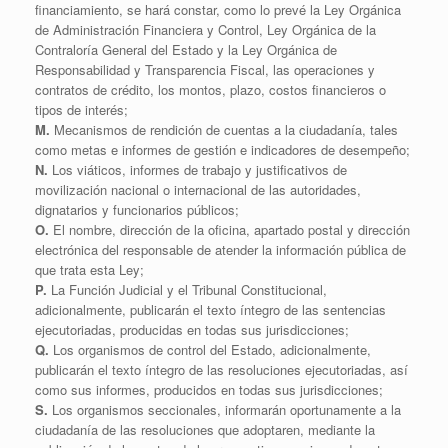
financiamiento, se hará constar, como lo prevé la Ley Orgánica
de Administración Financiera y Control, Ley Orgánica de la
Contraloría General del Estado y la Ley Orgánica de
Responsabilidad y Transparencia Fiscal, las operaciones y
contratos de crédito, los montos, plazo, costos financieros o
tipos de interés;
M.
Mecanismos de rendición de cuentas a la ciudadanía, tales
como metas e informes de gestión e indicadores de desempeño;
N.
Los viáticos, informes de trabajo y justificativos de
movilización nacional o internacional de las autoridades,
dignatarios y funcionarios públicos;
O.
El nombre, dirección de la oficina, apartado postal y dirección
electrónica del responsable de atender la información pública de
que trata esta Ley;
P.
La Función Judicial y el Tribunal Constitucional,
adicionalmente, publicarán el texto íntegro de las sentencias
ejecutoriadas, producidas en todas sus jurisdicciones;
Q.
Los organismos de control del Estado, adicionalmente,
publicarán el texto íntegro de las resoluciones ejecutoriadas, así
como sus informes, producidos en todas sus jurisdicciones;
S.
Los organismos seccionales, informarán oportunamente a la
ciudadanía de las resoluciones que adoptaren, mediante la