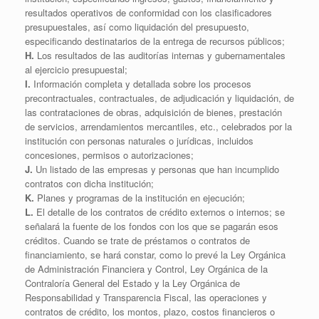
resultados operativos de conformidad con los clasificadores
presupuestales, así como liquidación del presupuesto,
especificando destinatarios de la entrega de recursos públicos;
H.
Los resultados de las auditorías internas y gubernamentales
al ejercicio presupuestal;
I.
Información completa y detallada sobre los procesos
precontractuales, contractuales, de adjudicación y liquidación, de
las contrataciones de obras, adquisición de bienes, prestación
de servicios, arrendamientos mercantiles, etc., celebrados por la
institución con personas naturales o jurídicas, incluidos
concesiones, permisos o autorizaciones;
J.
Un listado de las empresas y personas que han incumplido
contratos con dicha institución;
K.
Planes y programas de la institución en ejecución;
L.
El detalle de los contratos de crédito externos o internos; se
señalará la fuente de los fondos con los que se pagarán esos
créditos. Cuando se trate de préstamos o contratos de
financiamiento, se hará constar, como lo prevé la Ley Orgánica
de Administración Financiera y Control, Ley Orgánica de la
Contraloría General del Estado y la Ley Orgánica de
Responsabilidad y Transparencia Fiscal, las operaciones y
contratos de crédito, los montos, plazo, costos financieros o