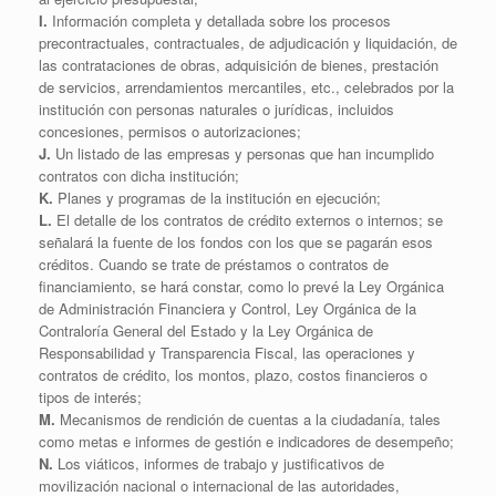
I.
Información completa y detallada sobre los procesos
precontractuales, contractuales, de adjudicación y liquidación, de
las contrataciones de obras, adquisición de bienes, prestación
de servicios, arrendamientos mercantiles, etc., celebrados por la
institución con personas naturales o jurídicas, incluidos
concesiones, permisos o autorizaciones;
J.
Un listado de las empresas y personas que han incumplido
contratos con dicha institución;
K.
Planes y programas de la institución en ejecución;
L.
El detalle de los contratos de crédito externos o internos; se
señalará la fuente de los fondos con los que se pagarán esos
créditos. Cuando se trate de préstamos o contratos de
financiamiento, se hará constar, como lo prevé la Ley Orgánica
de Administración Financiera y Control, Ley Orgánica de la
Contraloría General del Estado y la Ley Orgánica de
Responsabilidad y Transparencia Fiscal, las operaciones y
contratos de crédito, los montos, plazo, costos financieros o
tipos de interés;
M.
Mecanismos de rendición de cuentas a la ciudadanía, tales
como metas e informes de gestión e indicadores de desempeño;
N.
Los viáticos, informes de trabajo y justificativos de
movilización nacional o internacional de las autoridades,