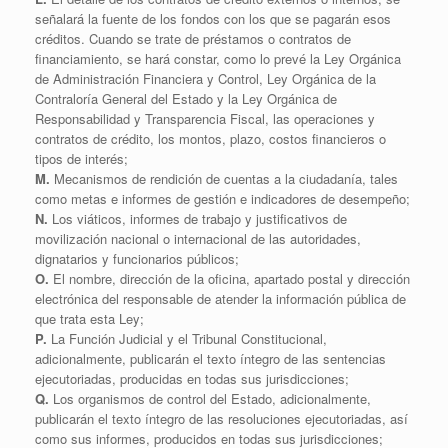
señalará la fuente de los fondos con los que se pagarán esos
créditos. Cuando se trate de préstamos o contratos de
financiamiento, se hará constar, como lo prevé la Ley Orgánica
de Administración Financiera y Control, Ley Orgánica de la
Contraloría General del Estado y la Ley Orgánica de
Responsabilidad y Transparencia Fiscal, las operaciones y
contratos de crédito, los montos, plazo, costos financieros o
tipos de interés;
M.
Mecanismos de rendición de cuentas a la ciudadanía, tales
como metas e informes de gestión e indicadores de desempeño;
N.
Los viáticos, informes de trabajo y justificativos de
movilización nacional o internacional de las autoridades,
dignatarios y funcionarios públicos;
O.
El nombre, dirección de la oficina, apartado postal y dirección
electrónica del responsable de atender la información pública de
que trata esta Ley;
P.
La Función Judicial y el Tribunal Constitucional,
adicionalmente, publicarán el texto íntegro de las sentencias
ejecutoriadas, producidas en todas sus jurisdicciones;
Q.
Los organismos de control del Estado, adicionalmente,
publicarán el texto íntegro de las resoluciones ejecutoriadas, así
como sus informes, producidos en todas sus jurisdicciones;