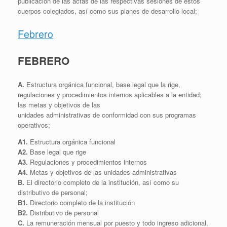
publicación de las actas de las respectivas sesiones de estos
cuerpos colegiados, así como sus planes de desarrollo local;
Febrero
FEBRERO
A.
Estructura orgánica funcional, base legal que la rige,
regulaciones y procedimientos internos aplicables a la entidad;
las metas y objetivos de las
unidades administrativas de conformidad con sus programas
operativos;
A1.
Estructura orgánica funcional
A2.
Base legal que rige
A3.
Regulaciones y procedimientos internos
A4.
Metas y objetivos de las unidades administrativas
B.
El directorio completo de la institución, así como su
distributivo de personal;
B1.
Directorio completo de la institución
B2.
Distributivo de personal
C.
La remuneración mensual por puesto y todo ingreso adicional,