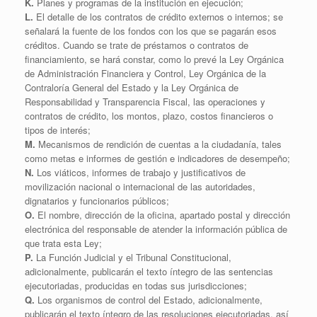
K.
Planes y programas de la institución en ejecución;
L.
El detalle de los contratos de crédito externos o internos; se
señalará la fuente de los fondos con los que se pagarán esos
créditos. Cuando se trate de préstamos o contratos de
financiamiento, se hará constar, como lo prevé la Ley Orgánica
de Administración Financiera y Control, Ley Orgánica de la
Contraloría General del Estado y la Ley Orgánica de
Responsabilidad y Transparencia Fiscal, las operaciones y
contratos de crédito, los montos, plazo, costos financieros o
tipos de interés;
M.
Mecanismos de rendición de cuentas a la ciudadanía, tales
como metas e informes de gestión e indicadores de desempeño;
N.
Los viáticos, informes de trabajo y justificativos de
movilización nacional o internacional de las autoridades,
dignatarios y funcionarios públicos;
O.
El nombre, dirección de la oficina, apartado postal y dirección
electrónica del responsable de atender la información pública de
que trata esta Ley;
P.
La Función Judicial y el Tribunal Constitucional,
adicionalmente, publicarán el texto íntegro de las sentencias
ejecutoriadas, producidas en todas sus jurisdicciones;
Q.
Los organismos de control del Estado, adicionalmente,
publicarán el texto íntegro de las resoluciones ejecutoriadas, así