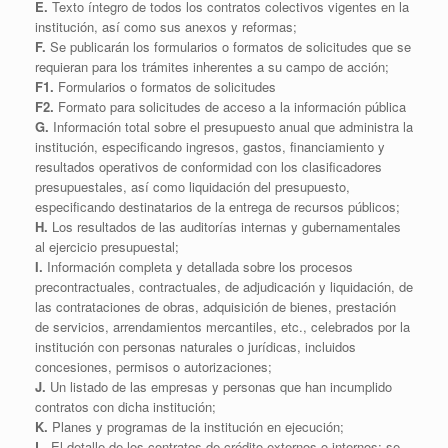
E.
Texto íntegro de todos los contratos colectivos vigentes en la
institución, así como sus anexos y reformas;
F.
Se publicarán los formularios o formatos de solicitudes que se
requieran para los trámites inherentes a su campo de acción;
F1.
Formularios o formatos de solicitudes
F2.
Formato para solicitudes de acceso a la información pública
G.
Información total sobre el presupuesto anual que administra la
institución, especificando ingresos, gastos, financiamiento y
resultados operativos de conformidad con los clasificadores
presupuestales, así como liquidación del presupuesto,
especificando destinatarios de la entrega de recursos públicos;
H.
Los resultados de las auditorías internas y gubernamentales
al ejercicio presupuestal;
I.
Información completa y detallada sobre los procesos
precontractuales, contractuales, de adjudicación y liquidación, de
las contrataciones de obras, adquisición de bienes, prestación
de servicios, arrendamientos mercantiles, etc., celebrados por la
institución con personas naturales o jurídicas, incluidos
concesiones, permisos o autorizaciones;
J.
Un listado de las empresas y personas que han incumplido
contratos con dicha institución;
K.
Planes y programas de la institución en ejecución;
L.
El detalle de los contratos de crédito externos o internos; se