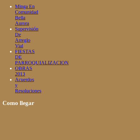
Minga En
Comunidad
Bella
Aurora
Supervisión
De
Arreglo
Vial
FIESTAS
DE
PARROQUIALIZACION
OBRAS
2013
Acuerdos
y
Resoluciones
Como llegar