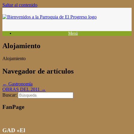
Saltar al contenido
Menú
Alojamiento
Alojamiento
Navegador de artículos
←
Gastronomía
OBRAS DEL 2011
→
Buscar:
FanPage
GAD «El