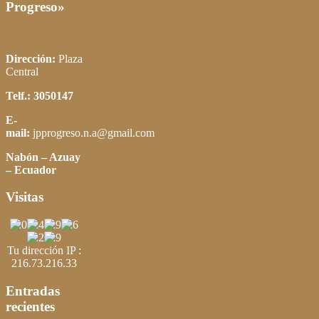
Progreso»
Dirección:
Plaza
Central
Telf.: 3050147
E-
mail:
jpprogreso.n.a@gmail.com
Nabón – Azuay
– Ecuador
Visitas
Tu dirección IP :
216.73.216.33
Entradas
recientes