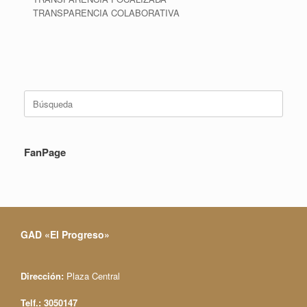
TRANSPARENCIA COLABORATIVA
Buscar:
FanPage
GAD «El Progreso»
Dirección:
Plaza Central
Telf.: 3050147